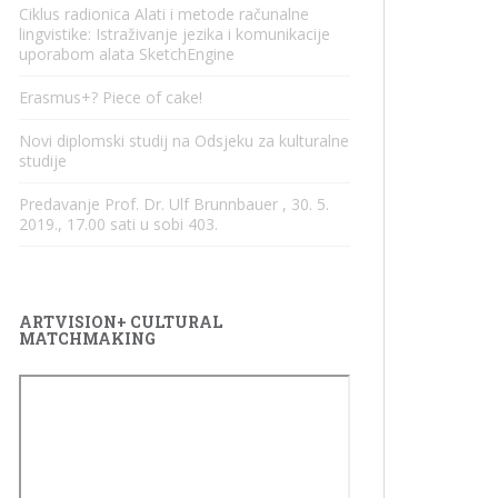
Ciklus radionica Alati i metode računalne
lingvistike: Istraživanje jezika i komunikacije
uporabom alata SketchEngine
Erasmus+? Piece of cake!
Novi diplomski studij na Odsjeku za kulturalne
studije
Predavanje Prof. Dr. Ulf Brunnbauer , 30. 5.
2019., 17.00 sati u sobi 403.
ARTVISION+ CULTURAL
MATCHMAKING