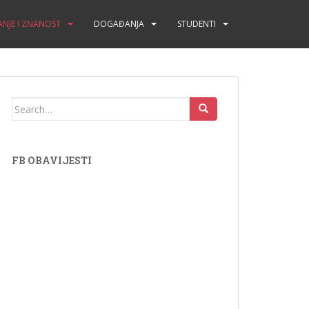
NJE I ZNANOST
DOGAĐANJA
STUDENTI
Search for:
FB OBAVIJESTI