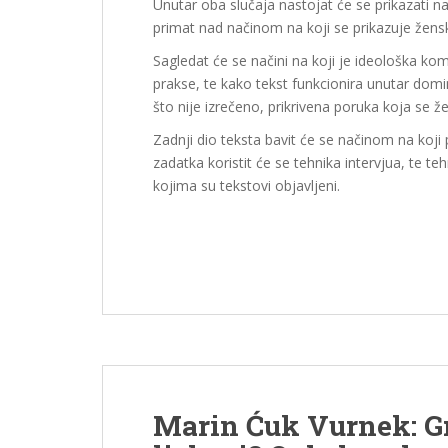
Unutar oba slučaja nastojat će se prikazati na
primat nad načinom na koji se prikazuje ženski
Sagledat će se načini na koji je ideološka k
prakse, te kako tekst funkcionira unutar domi
što nije izrečeno, prikrivena poruka koja se 
Zadnji dio teksta bavit će se načinom na koji p
zadatka koristit će se tehnika intervjua, te 
kojima su tekstovi objavljeni.
Marin Ćuk Vurnek: G