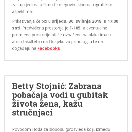
zastupljenima u filmu te njegovim kinematografskim
aspektima.
Prikazivanje će biti u
srijedu, 30. svibnja 2018. u 17:00
sati
. Predviđena prostorija je
F-105
, a eventualne
promjene prostorije bit će označene na plakatima u
atriju fakulteta i na Odsjeku za psihologiju te na
događaju na
Facebooku
.
Betty Stojnić: Zabrana
pobačaja vodi u gubitak
života žena, kažu
stručnjaci
Povodom Hoda za slobodu (prosvjeda koji, između