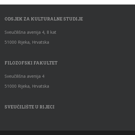
ODSJEK ZA KULTURALNE STUDIJE
Sveučilišna avenija 4, 8 kat
51000 Rijeka, Hrvatska
FILOZOFSKI FAKULTET
Sveučilišna avenija 4
51000 Rijeka, Hrvatska
SVEUČILIŠTE U RIJECI