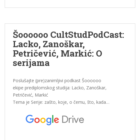
Šoooooo CultStudPodCast:
Lacko, Zanoškar,
Petričević, Markić: O
serijama
Poslušajte (pre)zanimljivi podkast Šoooooo
ekipe prediplomskog studija: Lacko, Zanoškar,
Petričević, Markić
Tema je Serije: zašto, koje, o čemu, što, kada…