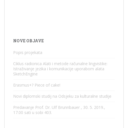
NOVE OBJAVE
Popis projekata
Ciklus radionica Alati i metode računalne lingvistike:
Istraživanje jezika i komunikacije uporabom alata
SketchEngine
Erasmus+? Piece of cake!
Novi diplomski studij na Odsjeku za kulturalne studije
Predavanje Prof. Dr. Ulf Brunnbauer , 30. 5. 2019.,
17.00 sati u sobi 403.