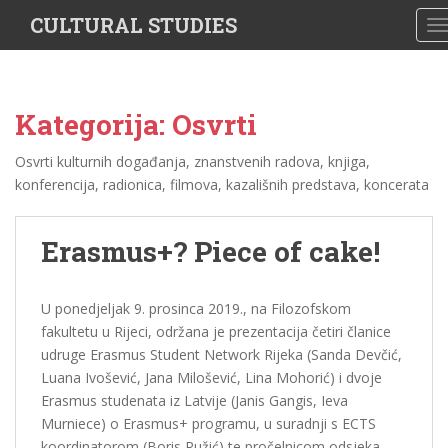
S
CULTURAL STUDIES
T
k
i
p
t
Kategorija: Osvrti
o
m
Osvrti kulturnih događanja, znanstvenih radova, knjiga,
a
konferencija, radionica, filmova, kazališnih predstava, koncerata
i
n
c
Erasmus+? Piece of cake!
o
n
U ponedjeljak 9. prosinca 2019., na Filozofskom
t
fakultetu u Rijeci, održana je prezentacija četiri članice
e
udruge Erasmus Student Network Rijeka (Sanda Devčić,
n
Luana Ivošević, Jana Milošević, Lina Mohorić) i dvoje
t
Erasmus studenata iz Latvije (Janis Gangis, Ieva
Murniece) o Erasmus+ programu, u suradnji s ECTS
koordinatorom (Boris Ružić) te pročelnicom odsjeka