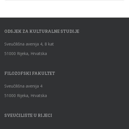
ODSJEK ZA KULTURALNE STUDIJE
Sveučilišna avenija 4, 8 kat
51000 Rijeka, Hrvatska
FILOZOFSKI FAKULTET
Sveučilišna avenija 4
51000 Rijeka, Hrvatska
SVEUČILIŠTE U RIJECI