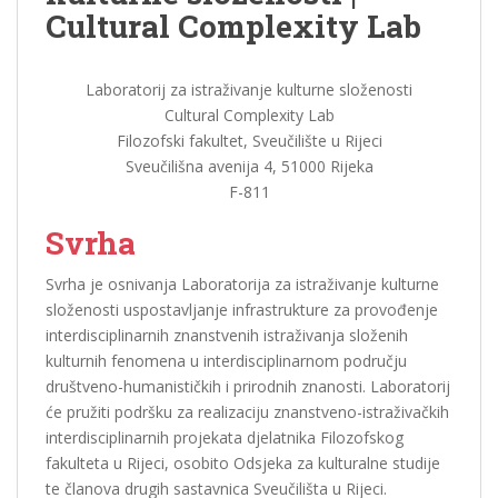
Cultural Complexity Lab
Laboratorij za istraživanje kulturne složenosti
Cultural Complexity Lab
Filozofski fakultet, Sveučilište u Rijeci
Sveučilišna avenija 4, 51000 Rijeka
F-811
Svrha
Svrha je osnivanja Laboratorija za istraživanje kulturne
složenosti uspostavljanje infrastrukture za provođenje
interdisciplinarnih znanstvenih istraživanja složenih
kulturnih fenomena u interdisciplinarnom području
društveno-humanističkih i prirodnih znanosti. Laboratorij
će pružiti podršku za realizaciju znanstveno-istraživačkih
interdisciplinarnih projekata djelatnika Filozofskog
fakulteta u Rijeci, osobito Odsjeka za kulturalne studije
te članova drugih sastavnica Sveučilišta u Rijeci.