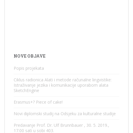
NOVE OBJAVE
Popis projekata
Ciklus radionica Alati i metode računalne lingvistike:
Istraživanje jezika i komunikacije uporabom alata
SketchEngine
Erasmus+? Piece of cake!
Novi diplomski studij na Odsjeku za kulturalne studije
Predavanje Prof. Dr. Ulf Brunnbauer , 30. 5. 2019.,
17.00 sati u sobi 403.