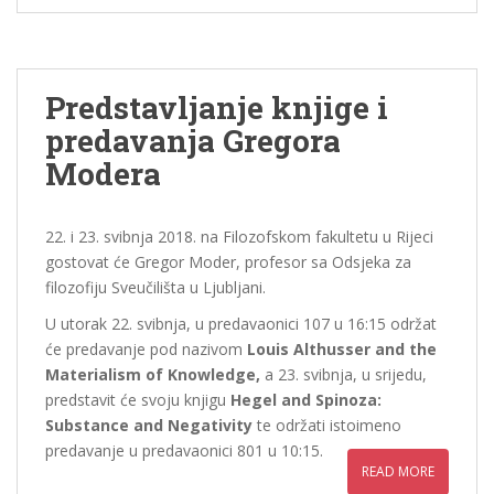
Predstavljanje knjige i
predavanja Gregora
Modera
22. i 23. svibnja 2018. na Filozofskom fakultetu u Rijeci
gostovat će Gregor Moder, profesor sa Odsjeka za
filozofiju Sveučilišta u Ljubljani.
U utorak 22. svibnja, u predavaonici 107 u 16:15 održat
će predavanje pod nazivom
Louis Althusser and the
Materialism of Knowledge,
a 23. svibnja, u srijedu,
predstavit će svoju knjigu
Hegel and Spinoza:
Substance and Negativity
te održati istoimeno
predavanje u predavaonici 801 u 10:15.
READ MORE