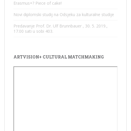
Erasmus+? Piece of cake!
Novi diplomski studij na Odsjeku za kulturalne studije
Predavanje Prof. Dr. Ulf Brunnbauer , 30. 5. 2019.,
17.00 sati u sobi 403.
ARTVISION+ CULTURAL MATCHMAKING