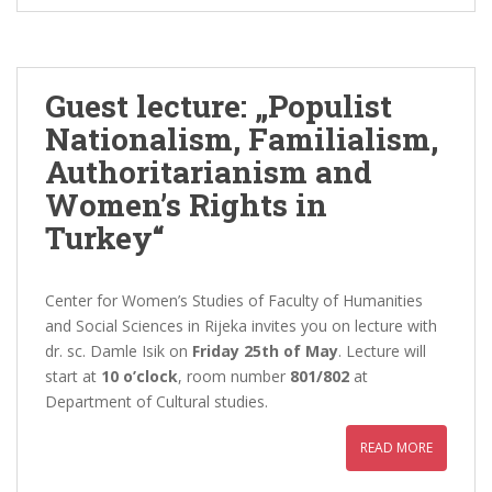
Guest lecture: „Populist
Nationalism, Familialism,
Authoritarianism and
Women’s Rights in
Turkey“
Center for Women’s Studies of Faculty of Humanities
and Social Sciences in Rijeka invites you on lecture with
dr. sc. Damle Isik on
Friday 25th of May
. Lecture will
start at
10 o’clock
, room number
801/802
at
Department of Cultural studies.
READ MORE