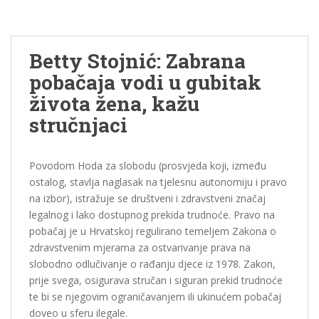
Betty Stojnić: Zabrana
pobačaja vodi u gubitak
života žena, kažu
stručnjaci
Povodom Hoda za slobodu (prosvjeda koji, između
ostalog, stavlja naglasak na tjelesnu autonomiju i pravo
na izbor), istražuje se društveni i zdravstveni značaj
legalnog i lako dostupnog prekida trudnoće. Pravo na
pobačaj je u Hrvatskoj regulirano temeljem Zakona o
zdravstvenim mjerama za ostvarivanje prava na
slobodno odlučivanje o rađanju djece iz 1978. Zakon,
prije svega, osigurava stručan i siguran prekid trudnoće
te bi se njegovim ograničavanjem ili ukinućem pobačaj
doveo u sferu ilegale.