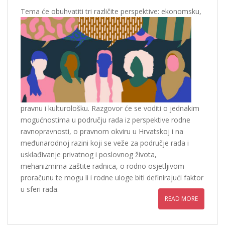
Te
ma će obuhvatiti tri različite perspektive: ekonomsku,
pravnu i kulturološku. Razgovor će se voditi o jednakim
mogućnostima u području rada iz perspektive rodne
ravnopravnosti, o pravnom okviru u Hrvatskoj i na
međunarodnoj razini koji se veže za područje rada i
usklađivanje privatnog i poslovnog života,
mehanizmima zaštite radnica, o rodno osjetljivom
proračunu te mogu li i rodne uloge biti definirajući faktor
u sferi rada.
READ MORE