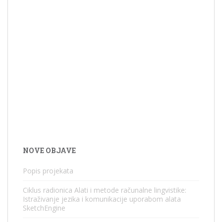
NOVE OBJAVE
Popis projekata
Ciklus radionica Alati i metode računalne lingvistike:
Istraživanje jezika i komunikacije uporabom alata
SketchEngine