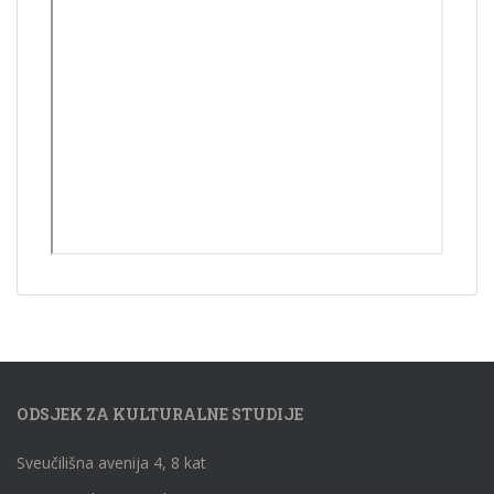
ODSJEK ZA KULTURALNE STUDIJE
Sveučilišna avenija 4, 8 kat