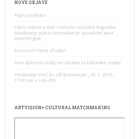
NOVE OBJAVE
Popis projekata
Ciklus radionica Alati i metode računalne lingvistike:
Istraživanje jezika i komunikacije uporabom alata
SketchEngine
Erasmus+? Piece of cake!
Novi diplomski studij na Odsjeku za kulturalne studije
Predavanje Prof. Dr. Ulf Brunnbauer , 30. 5. 2019.,
17.00 sati u sobi 403.
ARTVISION+ CULTURAL MATCHMAKING